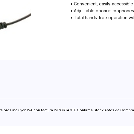
• Convenient, easily-accessible
• Adjustable boom microphones f
• Total hands-free operation 
valores incluyen IVA con factura IMPORTANTE Confirma Stock Antes de Comprar.