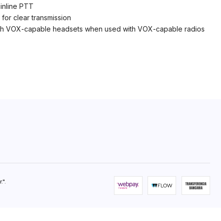
 inline PTT
or clear transmission
with VOX-capable headsets when used with VOX-capable radios
".