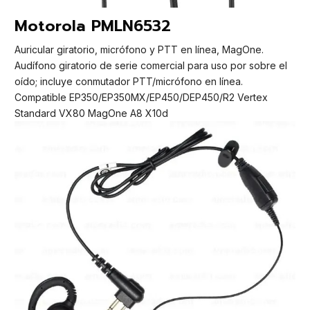
Motorola PMLN6532
Auricular giratorio, micrófono y PTT en línea, MagOne.
Audífono giratorio de serie comercial para uso por sobre el
oído; incluye conmutador PTT/micrófono en línea.
Compatible EP350/EP350MX/EP450/DEP450/R2 Vertex
Standard VX80 MagOne A8 X10d