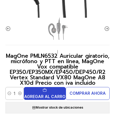
|
MagOne PMLN6532 Auricular giratorio,
micrófono y PTT en línea, MagOne
Vox compatible
EP350/EP350MX/EP450/DEP450/R2
Vertex Standard VX80 MagOne A8
X10d Precio con iva incluido
COMPRAR AHORA
Cantidad
AGREGAR AL CARRO
Mostrar stock de ubicaciones