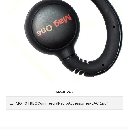
ARCHIVOS
MOTOTRBOCommercialRadioAccessories-LACR.pdf