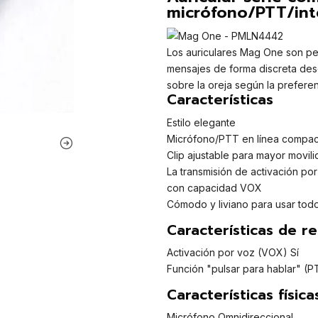
micrófono/PTT/int
Los auriculares Mag One son pe
mensajes de forma discreta desde
sobre la oreja según la preferen
Características
Estilo elegante
Micrófono/PTT en línea compact
Clip ajustable para mayor movi
La transmisión de activación po
con capacidad VOX
Cómodo y liviano para usar todo
Características de r
Activación por voz (VOX) Sí
Función "pulsar para hablar" (P
Características física
Micrófono Omnidireccional