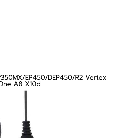
EP350MX/EP450/DEP450/R2 Vertex
One A8 X10d