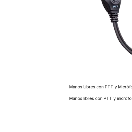
Manos Libres con PTT y Micróf
Manos libres con PTT y micrófo