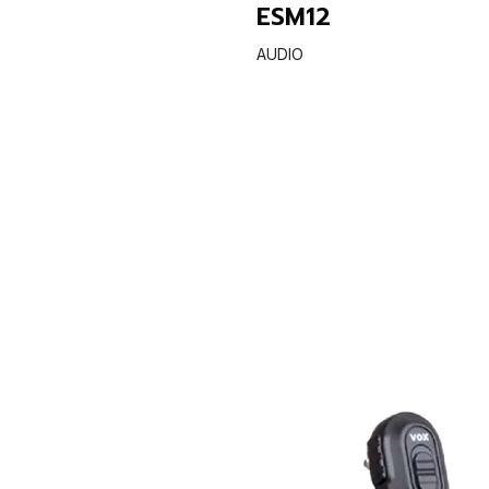
ESM12
AUDIO