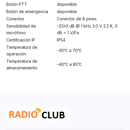
Botón PTT
disponible
Botón de emergencia
disponible
Conector
Conector de 8 pines
Sensibilidad de
–23±3 dB @ 1 kHz 3.0 V 2.2 K, 0
micrófono
dB = 1 V/Pa
Certificación IP
IP54
Temperatura de
–30℃ a 70℃
operación
Temperatura de
–40℃ a 85℃
almacenamiento