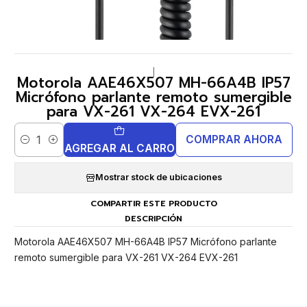
|
Motorola AAE46X507 MH-66A4B IP57
Micrófono parlante remoto sumergible
para VX-261 VX-264 EVX-261
COMPRAR AHORA
Cantidad
AGREGAR AL CARRO
Mostrar stock de ubicaciones
COMPARTIR ESTE PRODUCTO
DESCRIPCIÓN
Motorola AAE46X507 MH-66A4B IP57 Micrófono parlante
remoto sumergible para VX-261 VX-264 EVX-261