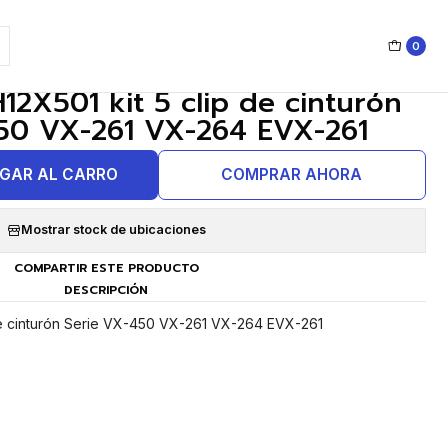
0
|
2X501 kit 5 clip de cinturón
50 VX-261 VX-264 EVX-261
GAR AL CARRO
COMPRAR AHORA
Mostrar stock de ubicaciones
COMPARTIR ESTE PRODUCTO
DESCRIPCIÓN
de cinturón Serie VX-450 VX-261 VX-264 EVX-261