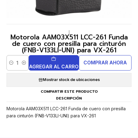
|
Motorola AAM03X511 LCC-261 Funda
de cuero con presilla para cinturón
(FNB-V133LI-UNI) para VX-261
COMPRAR AHORA
Cantidad
AGREGAR AL CARRO
Mostrar stock de ubicaciones
COMPARTIR ESTE PRODUCTO
DESCRIPCIÓN
Motorola AAM03X511 LCC-261 Funda de cuero con presilla
para cinturón (FNB-V133LI-UNI) para VX-261