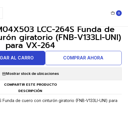
0
|
M04X503 LCC-264S Funda de
urón giratorio (FNB-V133LI-UNI)
para VX-264
GAR AL CARRO
COMPRAR AHORA
Mostrar stock de ubicaciones
COMPARTIR ESTE PRODUCTO
DESCRIPCIÓN
unda de cuero con cinturón giratorio (FNB-V133LI-UNI) para