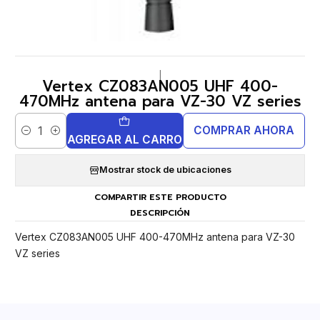
|
Vertex CZ083AN005 UHF 400-
470MHz antena para VZ-30 VZ series
COMPRAR AHORA
Cantidad
AGREGAR AL CARRO
Mostrar stock de ubicaciones
COMPARTIR ESTE PRODUCTO
DESCRIPCIÓN
Vertex CZ083AN005 UHF 400-470MHz antena para VZ-30
VZ series