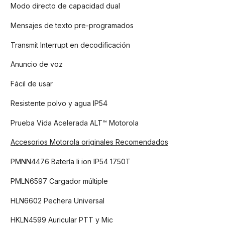
Modo directo de capacidad dual
Mensajes de texto pre-programados
Transmit Interrupt en decodificación
Anuncio de voz
Fácil de usar
Resistente polvo y agua IP54
Prueba Vida Acelerada ALT™ Motorola
Accesorios Motorola originales Recomendados
PMNN4476 Batería li ion IP54 1750T
PMLN6597 Cargador múltiple
HLN6602 Pechera Universal
HKLN4599 Auricular PTT y Mic