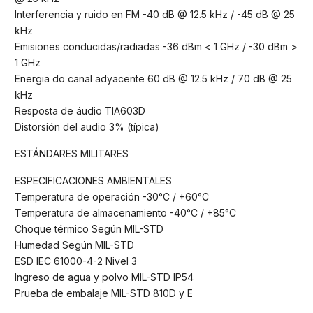
Interferencia y ruido en FM -40 dB @ 12.5 kHz / -45 dB @ 25
kHz
Emisiones conducidas/radiadas -36 dBm < 1 GHz / -30 dBm >
1 GHz
Energia do canal adyacente 60 dB @ 12.5 kHz / 70 dB @ 25
kHz
Resposta de áudio TIA603D
Distorsión del audio 3% (típica)
ESTÁNDARES MILITARES
ESPECIFICACIONES AMBIENTALES
Temperatura de operación -30°C / +60°C
Temperatura de almacenamiento -40°C / +85°C
Choque térmico Según MIL-STD
Humedad Según MIL-STD
ESD IEC 61000-4-2 Nivel 3
Ingreso de agua y polvo MIL-STD IP54
Prueba de embalaje MIL-STD 810D y E