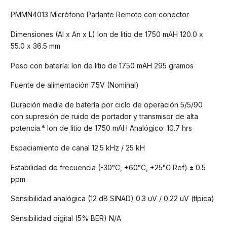
PMMN4013 Micrófono Parlante Remoto con conector
Dimensiones (Al x An x L) Ion de litio de 1750 mAH 120.0 x
55.0 x 36.5 mm
Peso con batería: Ion de litio de 1750 mAH 295 gramos
Fuente de alimentación 7.5V (Nominal)
Duración media de batería por ciclo de operación 5/5/90
con supresión de ruido de portador y transmisor de alta
potencia.* Ion de litio de 1750 mAH Analógico: 10.7 hrs
Espaciamiento de canal 12.5 kHz / 25 kH
Estabilidad de frecuencia (-30°C, +60°C, +25°C Ref) ± 0.5
ppm
Sensibilidad analógica (12 dB SINAD) 0.3 uV / 0.22 uV (típica)
Sensibilidad digital (5% BER) N/A