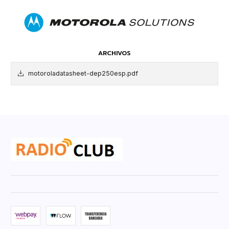
ARCHIVOS
motoroladatasheet-dep250esp.pdf