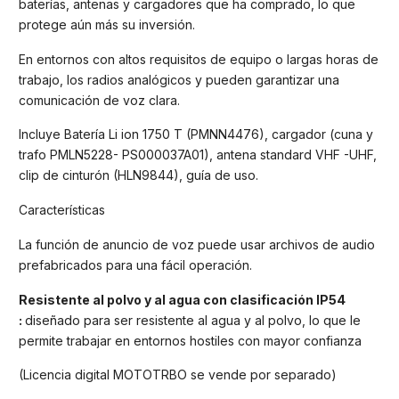
baterías, antenas y cargadores que ha comprado, lo que
protege aún más su inversión.
En entornos con altos requisitos de equipo o largas horas de
trabajo, los radios analógicos y pueden garantizar una
comunicación de voz clara.
Incluye Batería Li ion 1750 T (PMNN4476), cargador (cuna y
trafo PMLN5228- PS000037A01), antena standard VHF -UHF,
clip de cinturón (HLN9844), guía de uso.
Características
La función de anuncio de voz puede usar archivos de audio
prefabricados para una fácil operación.
Resistente al polvo y al agua con clasificación IP54
:
diseñado para ser resistente al agua y al polvo, lo que le
permite trabajar en entornos hostiles con mayor confianza
(Licencia digital MOTOTRBO se vende por separado)