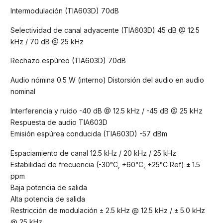
Intermodulación (TIA603D) 70dB
Selectividad de canal adyacente (TIA603D) 45 dB @ 12.5
kHz / 70 dB @ 25 kHz
Rechazo espúreo (TIA603D) 70dB
Audio nómina 0.5 W (interno) Distorsión del audio en audio
nominal
Interferencia y ruido -40 dB @ 12.5 kHz / -45 dB @ 25 kHz
Respuesta de audio TIA603D
Emisión espúrea conducida (TIA603D) -57 dBm
Espaciamiento de canal 12.5 kHz / 20 kHz / 25 kHz
Estabilidad de frecuencia (-30°C, +60°C, +25°C Ref) ± 1.5
ppm
Baja potencia de salida
Alta potencia de salida
Restricción de modulación ± 2.5 kHz @ 12.5 kHz / ± 5.0 kHz
@ 25 kHz