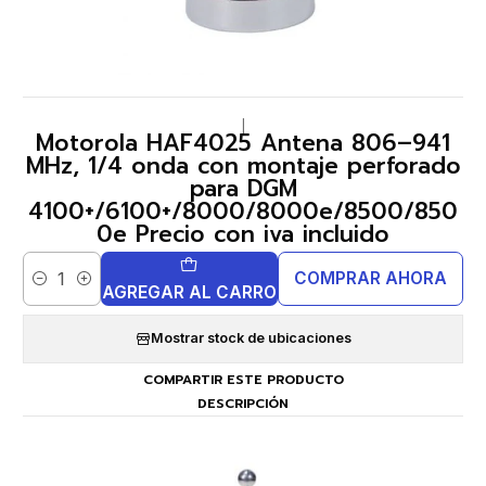
|
Motorola HAF4025 Antena 806–941
MHz, 1/4 onda con montaje perforado
para DGM
4100+/6100+/8000/8000e/8500/850
0e Precio con iva incluido
COMPRAR AHORA
Cantidad
AGREGAR AL CARRO
Mostrar stock de ubicaciones
COMPARTIR ESTE PRODUCTO
DESCRIPCIÓN