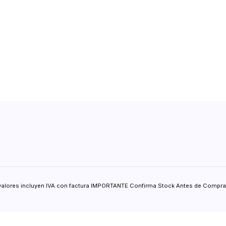
valores incluyen IVA con factura IMPORTANTE Confirma Stock Antes de Comprar.