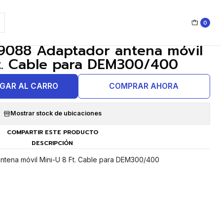
0
|
9088 Adaptador antena móvil
Ft. Cable para DEM300/400
GAR AL CARRO
COMPRAR AHORA
Mostrar stock de ubicaciones
COMPARTIR ESTE PRODUCTO
DESCRIPCIÓN
tena móvil Mini-U 8 Ft. Cable para DEM300/400