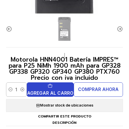
|
Motorola HNN4001 Batería IMPRES™
para P25 NiMh 1900 mAh para GP328
GP338 GP320 GP340 GP380 PTX760
Precio con iva incluido
COMPRAR AHORA
Cantidad
AGREGAR AL CARRO
Mostrar stock de ubicaciones
COMPARTIR ESTE PRODUCTO
DESCRIPCIÓN