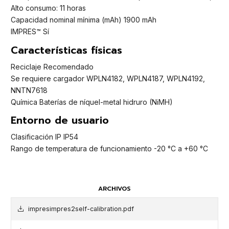
Alto consumo: 11 horas
Capacidad nominal mínima (mAh) 1900 mAh
IMPRES™ Sí
Características físicas
Reciclaje Recomendado
Se requiere cargador WPLN4182, WPLN4187, WPLN4192,
NNTN7618
Química Baterías de níquel-metal hidruro (NiMH)
Entorno de usuario
Clasificación IP IP54
Rango de temperatura de funcionamiento -20 °C a +60 °C
ARCHIVOS
impresimpres2self-calibration.pdf