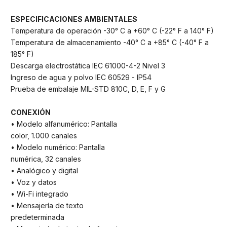
ESPECIFICACIONES AMBIENTALES
Temperatura de operación -30° C a +60° C (-22° F a 140° F)
Temperatura de almacenamiento -40° C a +85° C (-40° F a
185° F)
Descarga electrostática IEC 61000-4-2 Nivel 3
Ingreso de agua y polvo IEC 60529 - IP54
Prueba de embalaje MIL-STD 810C, D, E, F y G
CONEXIÓN
• Modelo alfanumérico: Pantalla
color, 1.000 canales
• Modelo numérico: Pantalla
numérica, 32 canales
• Analógico y digital
• Voz y datos
• Wi-Fi integrado
• Mensajería de texto
predeterminada