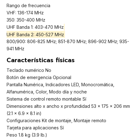
Rango de frecuencia
VHF: 136-174 MHz
350: 350-400 MHz
UHF Banda 1: 403-470 MHz
UHF Banda 2: 450-527 MHz
800/900: 806-825 MHz; 851-870 MHz; 896-902 MHz; 935-
941 MHz
Características físicas
Teclado numérico No
Botón de emergencia Opcional
Pantalla Numérica, Indicadores LED, Monocromática,
Alfanumérica, Color, Modo día y noche
Sistema de control remoto montable Sí
Dimensiones alto x ancho x profundidad 53 x 175 x 206 mm
(2.1 x 6.9 x 8.1 in)
Configuraciones Kit de montaje, Montaje remoto
Tarjeta para aplicaciones Sí
Peso 1.8 kg (3.9 lb.)