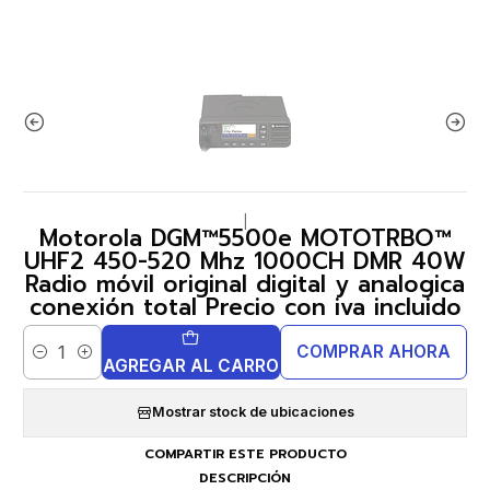
|
Motorola DGM™5500e MOTOTRBO™
UHF2 450-520 Mhz 1000CH DMR 40W
Radio móvil original digital y analogica
conexión total Precio con iva incluido
COMPRAR AHORA
Cantidad
AGREGAR AL CARRO
Mostrar stock de ubicaciones
COMPARTIR ESTE PRODUCTO
DESCRIPCIÓN