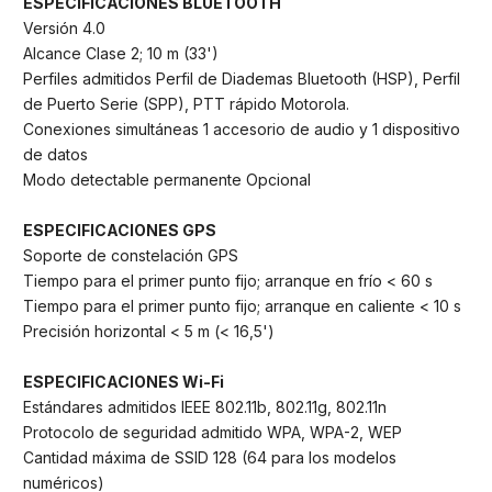
ESPECIFICACIONES BLUETOOTH
Versión 4.0
Alcance Clase 2; 10 m (33')
Perfiles admitidos Perfil de Diademas Bluetooth (HSP), Perfil
de Puerto Serie (SPP), PTT rápido Motorola.
Conexiones simultáneas 1 accesorio de audio y 1 dispositivo
de datos
Modo detectable permanente Opcional
ESPECIFICACIONES GPS
Soporte de constelación GPS
Tiempo para el primer punto fijo; arranque en frío < 60 s
Tiempo para el primer punto fijo; arranque en caliente < 10 s
Precisión horizontal < 5 m (< 16,5')
ESPECIFICACIONES Wi-Fi
Estándares admitidos IEEE 802.11b, 802.11g, 802.11n
Protocolo de seguridad admitido WPA, WPA-2, WEP
Cantidad máxima de SSID 128 (64 para los modelos
numéricos)