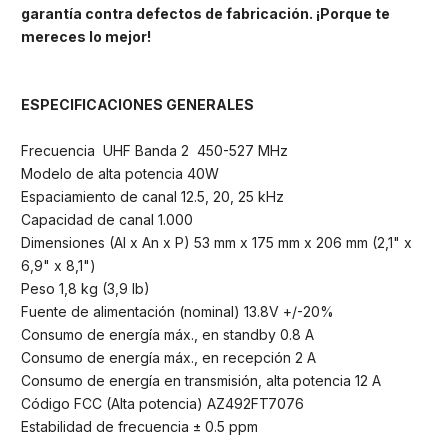
garantía contra defectos de fabricación. ¡Porque te
mereces lo mejor!
ESPECIFICACIONES GENERALES
Frecuencia UHF Banda 2 450-527 MHz
Modelo de alta potencia 40W
Espaciamiento de canal 12.5, 20, 25 kHz
Capacidad de canal 1.000
Dimensiones (Al x An x P) 53 mm x 175 mm x 206 mm (2,1" x
6,9" x 8,1")
Peso 1,8 kg (3,9 lb)
Fuente de alimentación (nominal) 13.8V +/-20%
Consumo de energía máx., en standby 0.8 A
Consumo de energía máx., en recepción 2 A
Consumo de energía en transmisión, alta potencia 12 A
Código FCC (Alta potencia) AZ492FT7076
Estabilidad de frecuencia ± 0.5 ppm