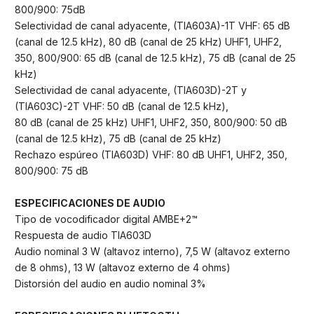
800/900: 75dB
Selectividad de canal adyacente, (TIA603A)-1T VHF: 65 dB
(canal de 12.5 kHz), 80 dB (canal de 25 kHz) UHF1, UHF2,
350, 800/900: 65 dB (canal de 12.5 kHz), 75 dB (canal de 25
kHz)
Selectividad de canal adyacente, (TIA603D)-2T y
(TIA603C)-2T VHF: 50 dB (canal de 12.5 kHz),
80 dB (canal de 25 kHz) UHF1, UHF2, 350, 800/900: 50 dB
(canal de 12.5 kHz), 75 dB (canal de 25 kHz)
Rechazo espúreo (TIA603D) VHF: 80 dB UHF1, UHF2, 350,
800/900: 75 dB
ESPECIFICACIONES DE AUDIO
Tipo de vocodificador digital AMBE+2™
Respuesta de audio TIA603D
Audio nominal 3 W (altavoz interno), 7,5 W (altavoz externo
de 8 ohms), 13 W (altavoz externo de 4 ohms)
Distorsión del audio en audio nominal 3%