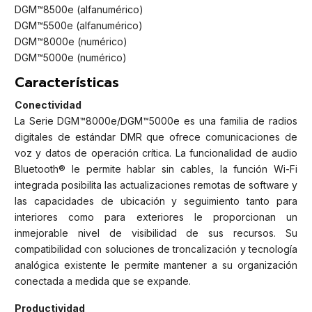
DGM™8500e (alfanumérico)
DGM™5500e (alfanumérico)
DGM™8000e (numérico)
DGM™5000e (numérico)
Características
Conectividad
La Serie DGM™8000e/DGM™5000e es una familia de radios
digitales de estándar DMR que ofrece comunicaciones de
voz y datos de operación crítica. La funcionalidad de audio
Bluetooth® le permite hablar sin cables, la función Wi-Fi
integrada posibilita las actualizaciones remotas de software y
las capacidades de ubicación y seguimiento tanto para
interiores como para exteriores le proporcionan un
inmejorable nivel de visibilidad de sus recursos. Su
compatibilidad con soluciones de troncalización y tecnología
analógica existente le permite mantener a su organización
conectada a medida que se expande.
Productividad