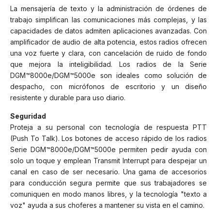
La mensajería de texto y la administración de órdenes de
trabajo simplifican las comunicaciones más complejas, y las
capacidades de datos admiten aplicaciones avanzadas. Con
amplificador de audio de alta potencia, estos radios ofrecen
una voz fuerte y clara, con cancelación de ruido de fondo
que mejora la inteligibilidad. Los radios de la Serie
DGM™8000e/DGM™5000e son ideales como solución de
despacho, con micrófonos de escritorio y un diseño
resistente y durable para uso diario.
Seguridad
Proteja a su personal con tecnología de respuesta PTT
(Push To Talk). Los botones de acceso rápido de los radios
Serie DGM™8000e/DGM™5000e permiten pedir ayuda con
solo un toque y emplean Transmit Interrupt para despejar un
canal en caso de ser necesario. Una gama de accesorios
para conducción segura permite que sus trabajadores se
comuniquen en modo manos libres, y la tecnología "texto a
voz" ayuda a sus choferes a mantener su vista en el camino.