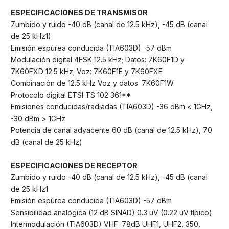
ESPECIFICACIONES DE TRANSMISOR
Zumbido y ruido -40 dB (canal de 12.5 kHz), -45 dB (canal
de 25 kHz1)
Emisión espúrea conducida (TIA603D) -57 dBm
Modulación digital 4FSK 12.5 kHz; Datos: 7K60F1D y
7K60FXD 12.5 kHz; Voz: 7K60F1E y 7K60FXE
Combinación de 12.5 kHz Voz y datos: 7K60F1W
Protocolo digital ETSI TS 102 361**
Emisiones conducidas/radiadas (TIA603D) -36 dBm < 1GHz,
-30 dBm > 1GHz
Potencia de canal adyacente 60 dB (canal de 12.5 kHz), 70
dB (canal de 25 kHz)
ESPECIFICACIONES DE RECEPTOR
Zumbido y ruido -40 dB (canal de 12.5 kHz), -45 dB (canal
de 25 kHz1
Emisión espúrea conducida (TIA603D) -57 dBm
Sensibilidad analógica (12 dB SINAD) 0.3 uV (0.22 uV típico)
Intermodulación (TIA603D) VHF: 78dB UHF1, UHF2, 350,