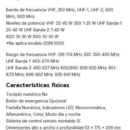
Banda de frecuencia VHF, 350 MHz, UHF-1, UHF-2, 800
MHz, 900 MHz
Niveles de potencia VHF: 25-45 W 350: 1-25 W UHF Banda 1:
25-40 W UHF Banda 2: 1-40 W
800: 10-35 W 900: 10-30 W
*No aplica modelo DGM 5000
Rango de frecuencia VHF: 136-174 MHz 350: 350-400 MHz
UHF Banda 1: 403-470 MHz
UHF Banda 2: 450-527 MHz 800/900: 806-825 MHz; 851-
870 MHz; 896-902 MHz; 935-941 MHz
Características físicas
Teclado numérico No
Botón de emergencia Opcional
Pantalla Numérica, Indicadores LED, Monocromática,
Alfanumérica, Color, Modo día y noche
Sistema de control remoto montable Sí
Dimensiones alto x ancho x profundidad 53 x 175 x 206 mm