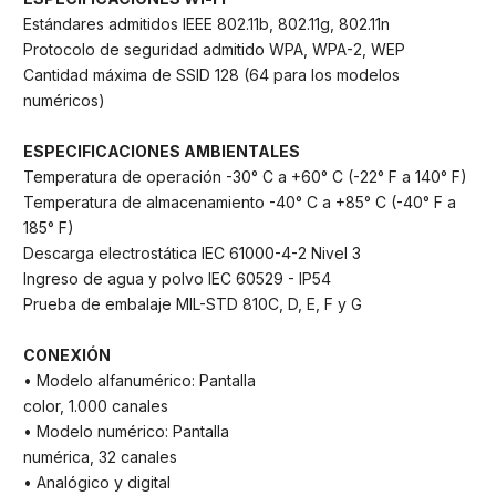
Estándares admitidos IEEE 802.11b, 802.11g, 802.11n
Protocolo de seguridad admitido WPA, WPA-2, WEP
Cantidad máxima de SSID 128 (64 para los modelos
numéricos)
ESPECIFICACIONES AMBIENTALES
Temperatura de operación -30° C a +60° C (-22° F a 140° F)
Temperatura de almacenamiento -40° C a +85° C (-40° F a
185° F)
Descarga electrostática IEC 61000-4-2 Nivel 3
Ingreso de agua y polvo IEC 60529 - IP54
Prueba de embalaje MIL-STD 810C, D, E, F y G
CONEXIÓN
• Modelo alfanumérico: Pantalla
color, 1.000 canales
• Modelo numérico: Pantalla
numérica, 32 canales
• Analógico y digital