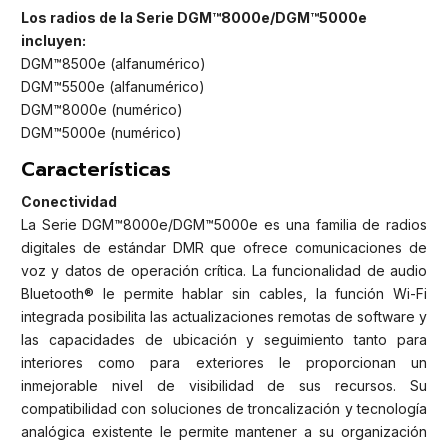
Los radios de la Serie DGM™8000e/DGM™5000e
incluyen:
DGM™8500e (alfanumérico)
DGM™5500e (alfanumérico)
DGM™8000e (numérico)
DGM™5000e (numérico)
Características
Conectividad
La Serie DGM™8000e/DGM™5000e es una familia de radios
digitales de estándar DMR que ofrece comunicaciones de
voz y datos de operación crítica. La funcionalidad de audio
Bluetooth® le permite hablar sin cables, la función Wi-Fi
integrada posibilita las actualizaciones remotas de software y
las capacidades de ubicación y seguimiento tanto para
interiores como para exteriores le proporcionan un
inmejorable nivel de visibilidad de sus recursos. Su
compatibilidad con soluciones de troncalización y tecnología
analógica existente le permite mantener a su organización