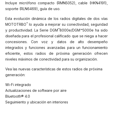
Incluye micrófono compacto (RMN5052), cable (HKN4191),
soporte (RLN6469), guía de uso.
Esta evolución dinámica de los radios digitales de dos vías
™
MOTOTRBO
lo ayuda a mejorar su conectividad, seguridad
™
y productividad. La Serie DGM
8000e/DGM™5000e ha sido
diseñada para el profesional calificado que se niega a hacer
concesiones. Con voz y datos de alto desempeño
integrados y funciones avanzadas para un funcionamiento
eficiente, estos radios de próxima generación ofrecen
niveles máximos de conectividad para su organización.
Vea las nuevas características de estos radios de próxima
generación:
Wi-Fi integrado
Actualizaciones de software por aire
Bluetooth® 4.0
Seguimiento y ubicación en interiores