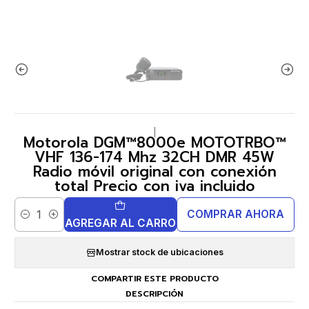
|
Motorola DGM™8000e MOTOTRBO™
VHF 136-174 Mhz 32CH DMR 45W
Radio móvil original con conexión
total Precio con iva incluido
COMPRAR AHORA
Cantidad
AGREGAR AL CARRO
Mostrar stock de ubicaciones
COMPARTIR ESTE PRODUCTO
DESCRIPCIÓN