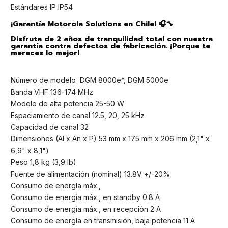
Estándares IP IP54
¡Garantía Motorola Solutions en Chile! 🎧🔧
Disfruta de 2 años de tranquilidad total con nuestra
garantía contra defectos de fabricación. ¡Porque te
mereces lo mejor!
Número de modelo DGM 8000e*, DGM 5000e
Banda VHF 136-174 MHz
Modelo de alta potencia 25-50 W
Espaciamiento de canal 12.5, 20, 25 kHz
Capacidad de canal 32
Dimensiones (Al x An x P) 53 mm x 175 mm x 206 mm (2,1" x
6,9" x 8,1")
Peso 1,8 kg (3,9 lb)
Fuente de alimentación (nominal) 13.8V +/-20%
Consumo de energía máx.,
Consumo de energía máx., en standby 0.8 A
Consumo de energía máx., en recepción 2 A
Consumo de energía en transmisión, baja potencia 11 A