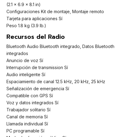
(2.1 x 6.9 x 8.1 in)
Configuraciones Kit de montaje, Montaje remoto
Tarjeta para aplicaciones Sí
Peso 1.8 kg (3.9 lb.)
Recursos del Radio
Bluetooth Audio Bluetooth integrado, Datos Bluetooth
integrados
Anuncio de voz Sí
Interrupción de transmission Sí
Audio inteligente Sí
Espaciamiento de canal 12.5 kHz, 20 kHz, 25 kHz
Señalización de emergencia Sí
Compatible con GPS Sí
Voz y datos integrados Sí
Trabajador solitario Sí
Canal de memoria Sí
Llamada individual Sí
PC programable Sí