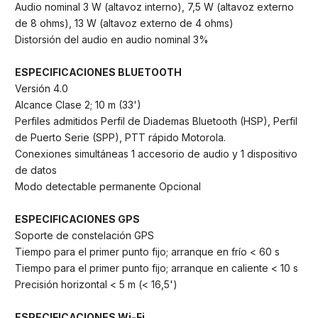
Audio nominal 3 W (altavoz interno), 7,5 W (altavoz externo
de 8 ohms), 13 W (altavoz externo de 4 ohms)
Distorsión del audio en audio nominal 3%
ESPECIFICACIONES BLUETOOTH
Versión 4.0
Alcance Clase 2; 10 m (33')
Perfiles admitidos Perfil de Diademas Bluetooth (HSP), Perfil
de Puerto Serie (SPP), PTT rápido Motorola.
Conexiones simultáneas 1 accesorio de audio y 1 dispositivo
de datos
Modo detectable permanente Opcional
ESPECIFICACIONES GPS
Soporte de constelación GPS
Tiempo para el primer punto fijo; arranque en frío < 60 s
Tiempo para el primer punto fijo; arranque en caliente < 10 s
Precisión horizontal < 5 m (< 16,5')
ESPECIFICACIONES Wi-Fi