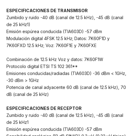
ESPECIFICACIONES DE TRANSMISOR
Zumbido y ruido -40 dB (canal de 12.5 kHz), -45 dB (canal
de 25 kHz1)
Emisión espúrea conducida (TIA603D) -57 dBm
Modulación digital 4FSK 12.5 kHz; Datos: 7K60F1D y
7K60FXD 12.5 kHz; Voz: 7K60F1E y 7K60FXE
Combinación de 12.5 kHz Voz y datos: 7K60F1W
Protocolo digital ETSI TS 102 361**
Emisiones conducidas/radiadas (TIA603D) -36 dBm < 1GHz,
-30 dBm > 1GHz
Potencia de canal adyacente 60 dB (canal de 12.5 kHz), 70
dB (canal de 25 kHz)
ESPECIFICACIONES DE RECEPTOR
Zumbido y ruido -40 dB (canal de 12.5 kHz), -45 dB (canal
de 25 kHz1
Emisión espúrea conducida (TIA603D) -57 dBm