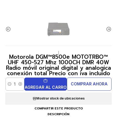
|
Motorola DGM™8500e MOTOTRBO™
UHF 450-527 Mhz 1000CH DMR 40W
Radio móvil original digital y analogica
conexión total Precio con iva incluido
COMPRAR AHORA
Cantidad
AGREGAR AL CARRO
Mostrar stock de ubicaciones
COMPARTIR ESTE PRODUCTO
DESCRIPCIÓN