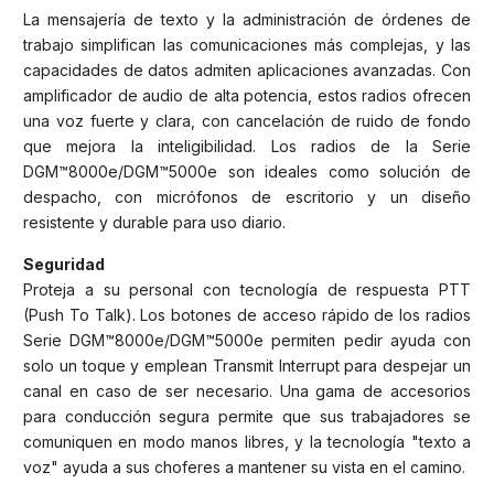
La mensajería de texto y la administración de órdenes de
trabajo simplifican las comunicaciones más complejas, y las
capacidades de datos admiten aplicaciones avanzadas. Con
amplificador de audio de alta potencia, estos radios ofrecen
una voz fuerte y clara, con cancelación de ruido de fondo
que mejora la inteligibilidad. Los radios de la Serie
DGM™8000e/DGM™5000e son ideales como solución de
despacho, con micrófonos de escritorio y un diseño
resistente y durable para uso diario.
Seguridad
Proteja a su personal con tecnología de respuesta PTT
(Push To Talk). Los botones de acceso rápido de los radios
Serie DGM™8000e/DGM™5000e permiten pedir ayuda con
solo un toque y emplean Transmit Interrupt para despejar un
canal en caso de ser necesario. Una gama de accesorios
para conducción segura permite que sus trabajadores se
comuniquen en modo manos libres, y la tecnología "texto a
voz" ayuda a sus choferes a mantener su vista en el camino.