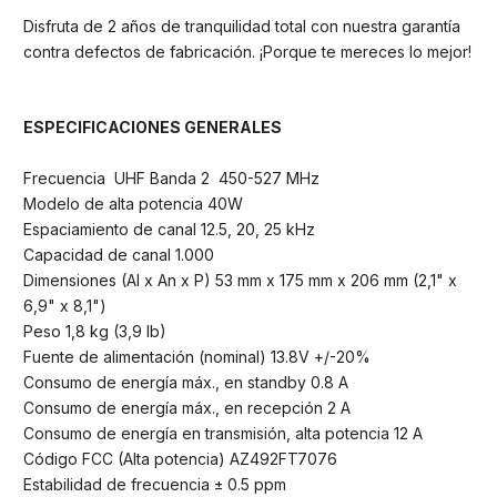
Disfruta de 2 años de tranquilidad total con nuestra garantía
contra defectos de fabricación. ¡Porque te mereces lo mejor!
ESPECIFICACIONES GENERALES
Frecuencia UHF Banda 2 450-527 MHz
Modelo de alta potencia 40W
Espaciamiento de canal 12.5, 20, 25 kHz
Capacidad de canal 1.000
Dimensiones (Al x An x P) 53 mm x 175 mm x 206 mm (2,1" x
6,9" x 8,1")
Peso 1,8 kg (3,9 lb)
Fuente de alimentación (nominal) 13.8V +/-20%
Consumo de energía máx., en standby 0.8 A
Consumo de energía máx., en recepción 2 A
Consumo de energía en transmisión, alta potencia 12 A
Código FCC (Alta potencia) AZ492FT7076
Estabilidad de frecuencia ± 0.5 ppm