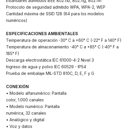
Estándares admitidos IEEE 802.11b, 802.11g, 802.11n
Protocolo de seguridad admitido WPA, WPA-2, WEP
Cantidad máxima de SSID 128 (64 para los modelos
numéricos)
ESPECIFICACIONES AMBIENTALES
Temperatura de operación -30° C a +60° C (-22° F a 140° F)
Temperatura de almacenamiento -40° C a +85° C (-40° F a
185° F)
Descarga electrostática IEC 61000-4-2 Nivel 3
Ingreso de agua y polvo IEC 60529 - IP54
Prueba de embalaje MIL-STD 810C, D, E, F y G
CONEXIÓN
• Modelo alfanumérico: Pantalla
color, 1.000 canales
• Modelo numérico: Pantalla
numérica, 32 canales
• Analógico y digital
• Voz y datos