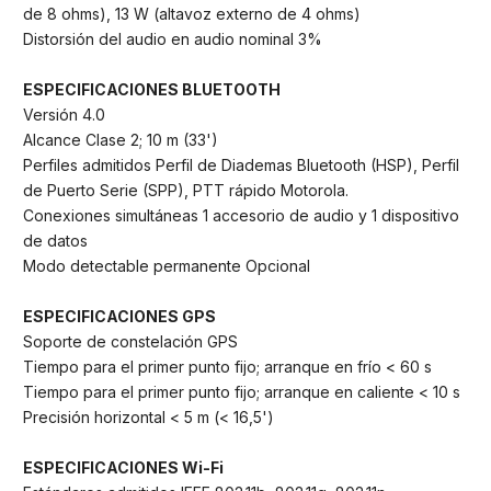
de 8 ohms), 13 W (altavoz externo de 4 ohms)
Distorsión del audio en audio nominal 3%
ESPECIFICACIONES BLUETOOTH
Versión 4.0
Alcance Clase 2; 10 m (33')
Perfiles admitidos Perfil de Diademas Bluetooth (HSP), Perfil
de Puerto Serie (SPP), PTT rápido Motorola.
Conexiones simultáneas 1 accesorio de audio y 1 dispositivo
de datos
Modo detectable permanente Opcional
ESPECIFICACIONES GPS
Soporte de constelación GPS
Tiempo para el primer punto fijo; arranque en frío < 60 s
Tiempo para el primer punto fijo; arranque en caliente < 10 s
Precisión horizontal < 5 m (< 16,5')
ESPECIFICACIONES Wi-Fi