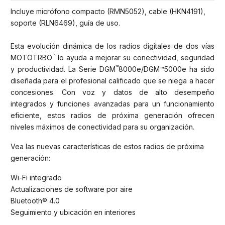
Incluye micrófono compacto (RMN5052), cable (HKN4191),
soporte (RLN6469), guía de uso.
Esta evolución dinámica de los radios digitales de dos vías
™
MOTOTRBO
lo ayuda a mejorar su conectividad, seguridad
™
y productividad. La Serie DGM
8000e/DGM™5000e ha sido
diseñada para el profesional calificado que se niega a hacer
concesiones. Con voz y datos de alto desempeño
integrados y funciones avanzadas para un funcionamiento
eficiente, estos radios de próxima generación ofrecen
niveles máximos de conectividad para su organización.
Vea las nuevas características de estos radios de próxima
generación:
Wi-Fi integrado
Actualizaciones de software por aire
Bluetooth® 4.0
Seguimiento y ubicación en interiores