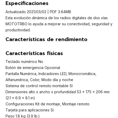
Especificaciones
Actualizado 2021/03/02 | PDF 3.64MB
Esta evolución dinámica de los radios digitales de dos vías
MOTOTRBO lo ayuda a mejorar su conectividad, seguridad y
productividad.
Características de rendimiento
Características físicas
Teclado numérico No
Botón de emergencia Opcional
Pantalla Numérica, Indicadores LED, Monocromática,
Alfanumérica, Color, Modo día y noche
Sistema de control remoto montable Sí
Dimensiones alto x ancho x profundidad 53 x 175 x 206 mm
(2.1 x 6.9 x 8.1 in)
Configuraciones Kit de montaje, Montaje remoto
Tarjeta para aplicaciones Sí
Peso 1.8 kg (3.9 lb.)