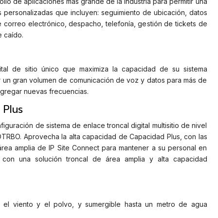
llo de aplicaciones más grande de la industria para permitir una
s personalizadas que incluyen: seguimiento de ubicación, datos
 correo electrónico, despacho, telefonía, gestión de tickets de
 caído.
ital de sitio único que maximiza la capacidad de su sistema
 un gran volumen de comunicación de voz y datos para más de
n agregar nuevas frecuencias.
 Plus
iguración de sistema de enlace troncal digital multisitio de nivel
TRBO. Aprovecha la alta capacidad de Capacidad Plus, con las
rea amplia de IP Site Connect para mantener a su personal en
 con una solución troncal de área amplia y alta capacidad
 el viento y el polvo, y sumergible hasta un metro de agua