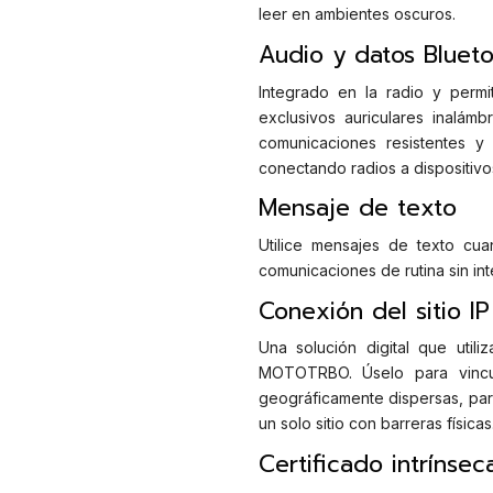
leer en ambientes oscuros.
Audio y datos Blueto
Integrado en la radio y permit
exclusivos auriculares inalám
comunicaciones resistentes y 
conectando radios a dispositivo
Mensaje de texto
Utilice mensajes de texto cua
comunicaciones de rutina sin int
Conexión del sitio IP
Una solución digital que util
MOTOTRBO. Úselo para vincula
geográficamente dispersas, par
un solo sitio con barreras físicas
Certificado intrínse