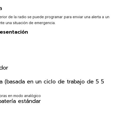
a
erior de la radio se puede programar para enviar una alerta a un
te una situación de emergencia.
resentación
dor
ía (basada en un ciclo de trabajo de 5 5
 horas en modo analógico
atería estándar