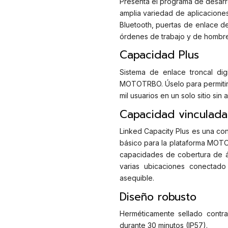
Presenta el programa de desarro
amplia variedad de aplicacione
Bluetooth, puertas de enlace de
órdenes de trabajo y de hombre
Capacidad Plus
Sistema de enlace troncal dig
MOTOTRBO. Úselo para permitir
mil usuarios en un solo sitio si
Capacidad vinculada
Linked Capacity Plus es una conf
básico para la plataforma MOTO
capacidades de cobertura de á
varias ubicaciones conectado
asequible.
Diseño robusto
Herméticamente sellado contra
durante 30 minutos (IP57).