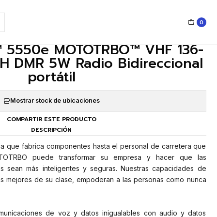
0
|
™ 5550e MOTOTRBO™ VHF 136-
H DMR 5W Radio Bidireccional
portátil
Mostrar stock de ubicaciones
COMPARTIR ESTE PRODUCTO
DESCRIPCIÓN
ica que fabrica componentes hasta el personal de carretera que
MOTOTRBO puede transformar su empresa y hacer que las
s sean más inteligentes y seguras. Nuestras capacidades de
las mejores de su clase, empoderan a las personas como nunca
unicaciones de voz y datos inigualables con audio y datos