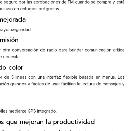
te seguro por las aprobaciones de FM cuando se compra y está
ra uso en entornos peligrosos.
 mejorada
mayor seguridad.
smisión
r otra conversación de radio para brindar comunicación crítica
 necesita.
do color
r de 5 líneas con una interfaz flexible basada en menús. Los
ión grandes y fáciles de usar facilitan la lectura de mensajes y
viles mediante GPS integrado.
os que mejoran la productividad