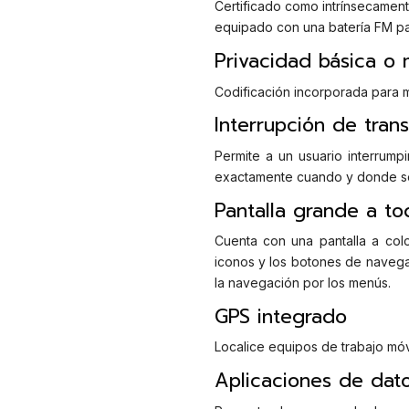
Certificado como intrínsecamen
equipado con una batería FM pa
Privacidad básica o
Codificación incorporada para 
Interrupción de tran
Permite a un usuario interrumpi
exactamente cuando y donde se
Pantalla grande a to
Cuenta con una pantalla a colo
iconos y los botones de navegac
la navegación por los menús.
GPS integrado
Localice equipos de trabajo mó
Aplicaciones de dat