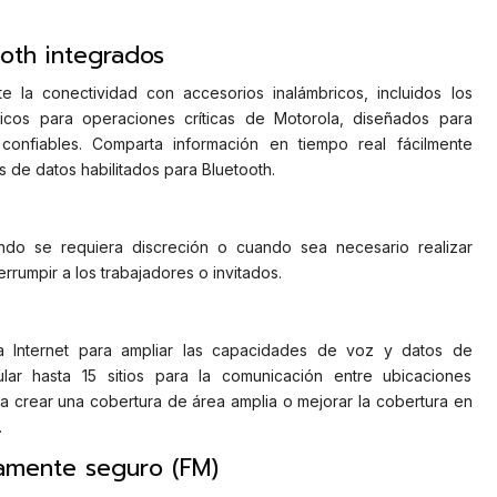
oth integrados
e la conectividad con accesorios inalámbricos, incluidos los
bricos para operaciones críticas de Motorola, diseñados para
confiables. Comparta información en tiempo real fácilmente
s de datos habilitados para Bluetooth.
ndo se requiera discreción o cuando sea necesario realizar
errumpir a los trabajadores o invitados.
iza Internet para ampliar las capacidades de voz y datos de
r hasta 15 sitios para la comunicación entre ubicaciones
a crear una cobertura de área amplia o mejorar la cobertura en
.
camente seguro (FM)