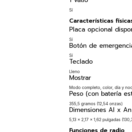
1 vatio
Sí
Características física
Placa opcional dispo
Sí
Botón de emergenci
Sí
Teclado
Lleno
Mostrar
Modo completo, color, día y no
Peso (con batería es
355,5 gramos (12,54 onzas)
Dimensiones Al x An 
5,13 x 2,17 x 1,62 pulgadas (130,
Funciones de radio