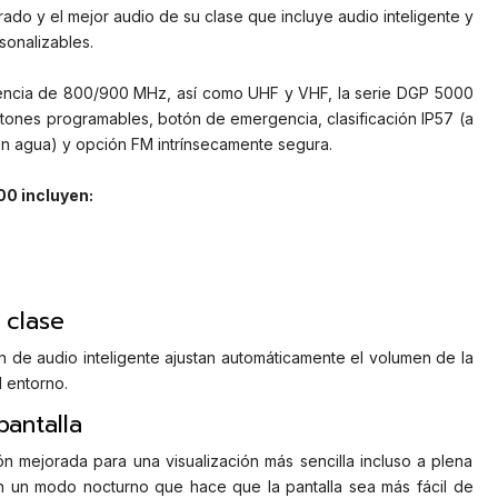
ado y el mejor audio de su clase que incluye audio inteligente y
sonalizables.
encia de 800/900 MHz, así como UHF y VHF, la serie DGP 5000
otones programables, botón de emergencia, clasificación IP57 (a
n agua) y opción FM intrínsecamente segura.
00 incluyen:
 clase
ción de audio inteligente ajustan automáticamente el volumen de la
l entorno.
antalla
ión mejorada para una visualización más sencilla incluso a plena
n un modo nocturno que hace que la pantalla sea más fácil de