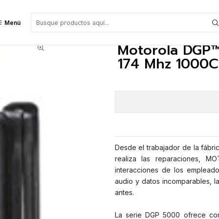
000CH DMR 5W Radio Bidireccional portátil
Menú
Motorola DGP
174 Mhz 1000C
Desde el trabajador de la fábr
realiza las reparaciones, 
interacciones de los empleado
audio y datos incomparables, 
antes.
La serie DGP 5000 ofrece com