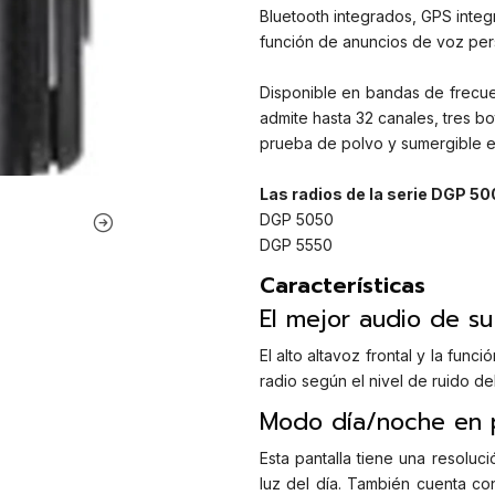
Bluetooth integrados, GPS integr
función de anuncios de voz per
Disponible en bandas de frecu
admite hasta 32 canales, tres b
prueba de polvo y sumergible e
Las radios de la serie DGP 50
DGP 5050
DGP 5550
Características
El mejor audio de su
El alto altavoz frontal y la fun
radio según el nivel de ruido de
Modo día/noche en p
Esta pantalla tiene una resoluc
luz del día. También cuenta co