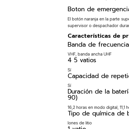
Boton de emergenci
El botón naranja en la parte sup
supervisor o despachador duran
Características de p
Banda de frecuencia
VHF, banda ancha UHF
4 5 vatios
Sí
Capacidad de repeti
Sí
Duración de la bater
90)
16,2 horas en modo digital, 11,1
Tipo de química de b
Iones de litio