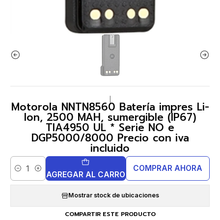
|
Motorola NNTN8560 Batería impres Li-
Ion, 2500 MAH, sumergible (IP67)
TIA4950 UL * Serie NO e
DGP5000/8000 Precio con iva
incluido
COMPRAR AHORA
Cantidad
AGREGAR AL CARRO
Mostrar stock de ubicaciones
COMPARTIR ESTE PRODUCTO