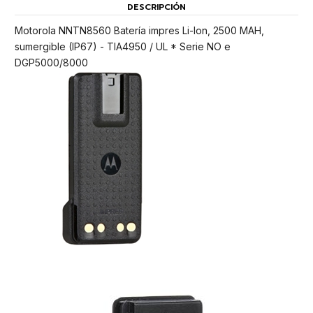
DESCRIPCIÓN
Motorola NNTN8560 Batería impres Li-Ion, 2500 MAH,
sumergible (IP67) - TIA4950 / UL * Serie NO e
DGP5000/8000