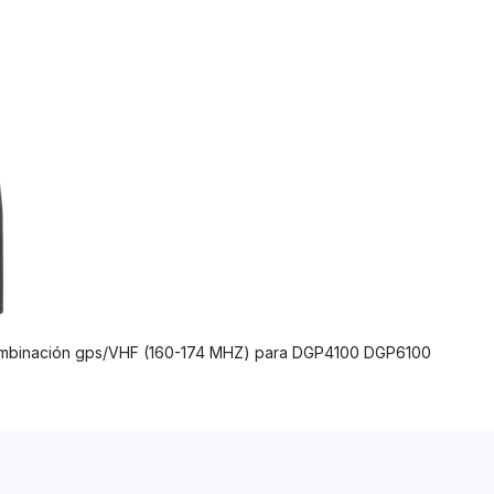
mbinación gps/VHF (160-174 MHZ) para DGP4100 DGP6100