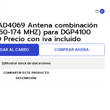
0
|
AD4069 Antena combinación
60-174 MHZ) para DGP4100
Precio con iva incluido
GAR AL CARRO
COMPRAR AHORA
Mostrar stock de ubicaciones
COMPARTIR ESTE PRODUCTO
DESCRIPCIÓN