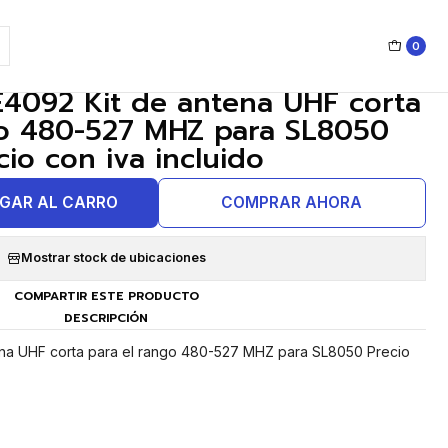
0
|
4092 Kit de antena UHF corta
go 480-527 MHZ para SL8050
cio con iva incluido
GAR AL CARRO
COMPRAR AHORA
Mostrar stock de ubicaciones
COMPARTIR ESTE PRODUCTO
DESCRIPCIÓN
na UHF corta para el rango 480-527 MHZ para SL8050 Precio