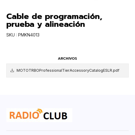
Cable de programación,
prueba y alineación
SKU : PMKN4013
ARCHIVOS
MOTOTRBOProfessionalTierAccessoryCatalogESLR.pdf