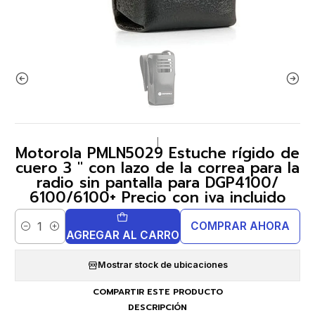
|
Motorola PMLN5029 Estuche rígido de
cuero 3 " con lazo de la correa para la
radio sin pantalla para DGP4100/
6100/6100+ Precio con iva incluido
COMPRAR AHORA
Cantidad
AGREGAR AL CARRO
Mostrar stock de ubicaciones
COMPARTIR ESTE PRODUCTO
DESCRIPCIÓN