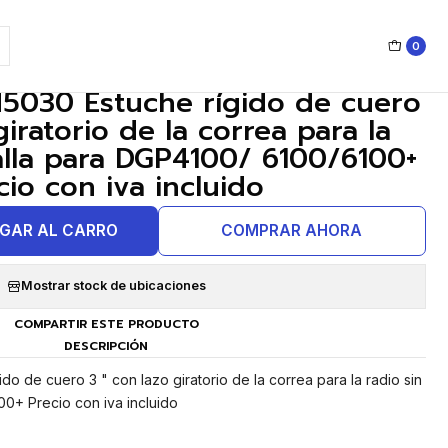
ara DGP4100/ 6100/6100+ Precio con iva incluido
0
|
5030 Estuche rígido de cuero
giratorio de la correa para la
alla para DGP4100/ 6100/6100+
cio con iva incluido
GAR AL CARRO
COMPRAR AHORA
Mostrar stock de ubicaciones
COMPARTIR ESTE PRODUCTO
DESCRIPCIÓN
o de cuero 3 " con lazo giratorio de la correa para la radio sin
0+ Precio con iva incluido