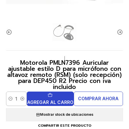
|
Motorola PMLN7396 Auricular
ajustable estilo D para micrófono con
altavoz remoto (RSM) (solo recepción)
para DEP450 R2 Precio con iva
incluido
COMPRAR AHORA
Cantidad
AGREGAR AL CARRO
Mostrar stock de ubicaciones
COMPARTIR ESTE PRODUCTO