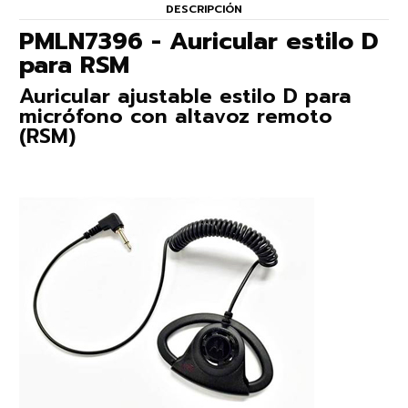
DESCRIPCIÓN
PMLN7396 - Auricular estilo D
para RSM
Auricular ajustable estilo D para
micrófono con altavoz remoto
(RSM)