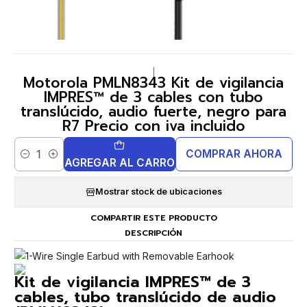
|
Motorola PMLN8343 Kit de vigilancia
IMPRES™ de 3 cables con tubo
translúcido, audio fuerte, negro para
R7 Precio con iva incluido
COMPRAR AHORA
Cantidad
AGREGAR AL CARRO
Mostrar stock de ubicaciones
COMPARTIR ESTE PRODUCTO
DESCRIPCIÓN
Kit de vigilancia IMPRES™ de 3
cables, tubo translúcido de audio