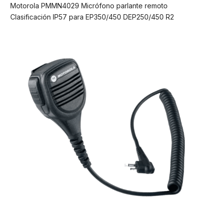
Motorola PMMN4029 Micrófono parlante remoto
Clasificación IP57 para EP350/450 DEP250/450 R2