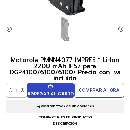
|
Motorola PMNN4077 IMPRES™ Li-Ion
2200 mAh IP57 para
DGP4100/6100/6100+ Precio con iva
incluido
COMPRAR AHORA
Cantidad
AGREGAR AL CARRO
Mostrar stock de ubicaciones
COMPARTIR ESTE PRODUCTO
DESCRIPCIÓN