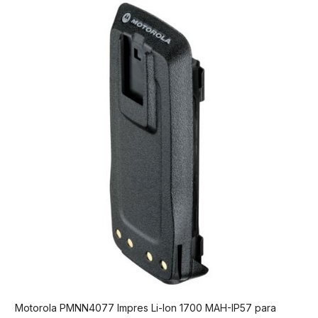
Motorola PMNN4077 Impres Li-Ion 1700 MAH-IP57 para