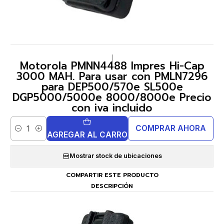
|
Motorola PMNN4488 Impres Hi-Cap
3000 MAH. Para usar con PMLN7296
para DEP500/570e SL500e
DGP5000/5000e 8000/8000e Precio
con iva incluido
COMPRAR AHORA
Cantidad
AGREGAR AL CARRO
Mostrar stock de ubicaciones
COMPARTIR ESTE PRODUCTO
DESCRIPCIÓN