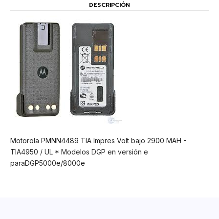
DESCRIPCIÓN
Motorola PMNN4489 TIA Impres Volt bajo 2900 MAH -
TIA4950 / UL * Modelos DGP en versión e
paraDGP5000e/8000e