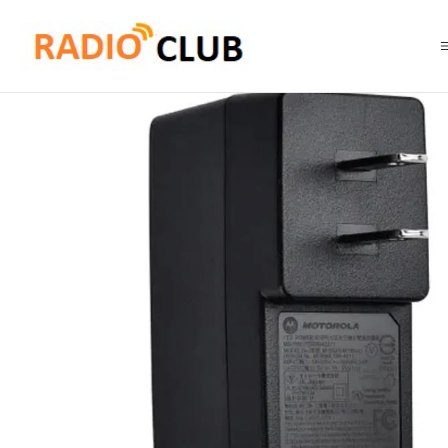
Inicio
Cable de alimentación
Motorola PS000042A11 Cargador rápido