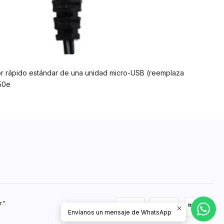
 rápido estándar de una unidad micro-USB (reemplaza
50e
".
Envíanos un mensaje de WhatsApp