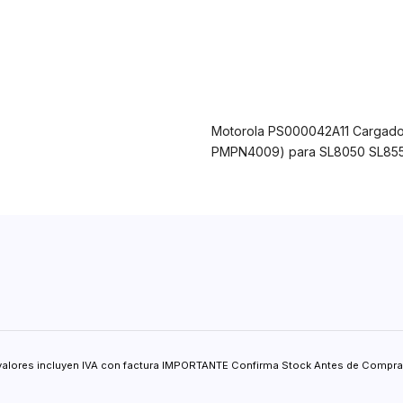
Motorola PS000042A11 Cargador
PMPN4009) para SL8050 SL85
valores incluyen IVA con factura IMPORTANTE Confirma Stock Antes de Comprar.