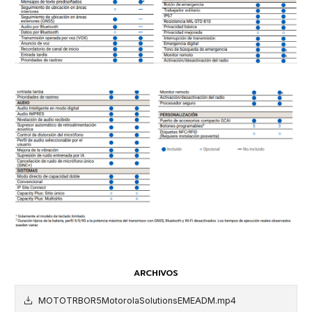
ARCHIVOS
MOTOTRBOR5MotorolaSolutionsEMEADM.mp4