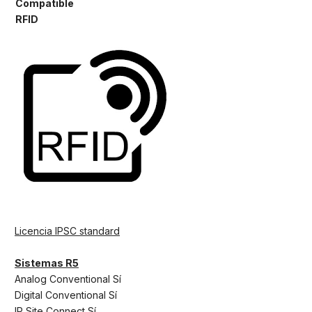
Compatible
RFID
Licencia IPSC standard
Sistemas R5
Analog Conventional Sí
Digital Conventional Sí
IP Site Connect Sí