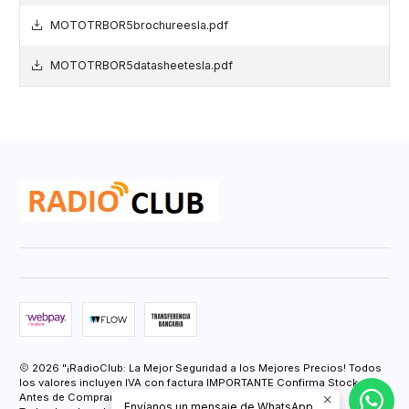
MOTOTRBOR5brochureesla.pdf
MOTOTRBOR5datasheetesla.pdf
2026 "¡RadioClub: La Mejor Seguridad a los Mejores Precios! Todos
los valores incluyen IVA con factura IMPORTANTE Confirma Stock
Antes de Comprar.".
Envíanos un mensaje de WhatsApp