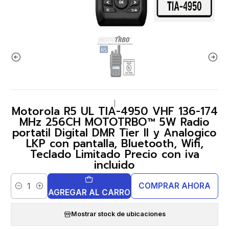
|
Motorola R5 UL TIA-4950 VHF 136-174
MHz 256CH MOTOTRBO™ 5W Radio
portatil Digital DMR Tier II y Analogico
LKP con pantalla, Bluetooth, Wifi,
Teclado Limitado Precio con iva
incluido
COMPRAR AHORA
Cantidad
AGREGAR AL CARRO
Mostrar stock de ubicaciones