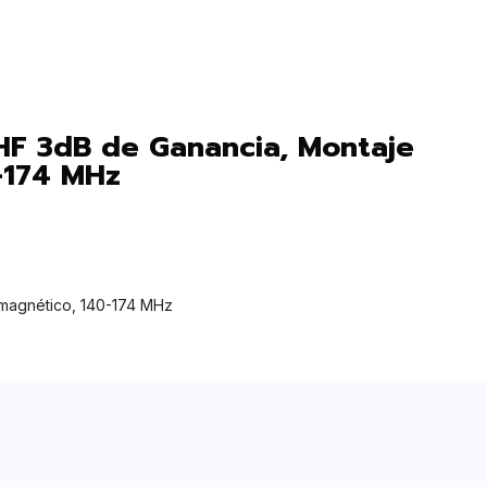
HF 3dB de Ganancia, Montaje
-174 MHz
magnético, 140-174 MHz