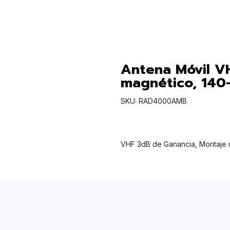
Antena Móvil V
magnético, 140
SKU: RAD4000AMB
VHF 3dB de Ganancia, Montaje 