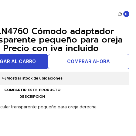
0
|
LN4760 Cómodo adaptador
nsparente pequeño para oreja
 Precio con iva incluido
GAR AL CARRO
COMPRAR AHORA
Mostrar stock de ubicaciones
COMPARTIR ESTE PRODUCTO
DESCRIPCIÓN
ular transparente pequeño para oreja derecha