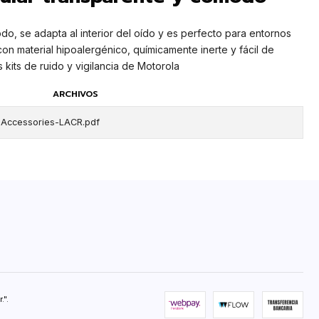
odo, se adapta al interior del oído y es perfecto para entornos
on material hipoalergénico, químicamente inerte y fácil de
 kits de ruido y vigilancia de Motorola
ARCHIVOS
ccessories-LACR.pdf
".