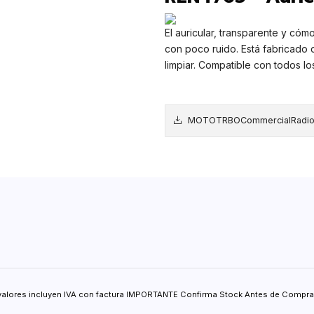
El auricular, transparente y cóm
con poco ruido. Está fabricado c
limpiar. Compatible con todos los
MOTOTRBOCommercialRadioA
valores incluyen IVA con factura IMPORTANTE Confirma Stock Antes de Comprar.