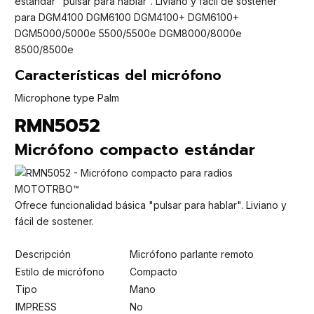
estándar "pulsar para hablar". Liviano y fácil de sostener
para DGM4100 DGM6100 DGM4100+ DGM6100+
DGM5000/5000e 5500/5500e DGM8000/8000e
8500/8500e
Características del micrófono
Microphone type Palm
RMN5052
Micrófono compacto estándar
Ofrece funcionalidad básica "pulsar para hablar". Liviano y
fácil de sostener.
Descripción
Micrófono parlante remoto
Estilo de micrófono
Compacto
Tipo
Mano
IMPRESS
No