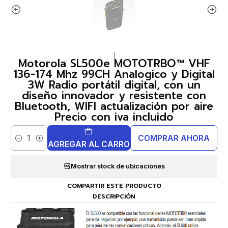
|
Motorola SL500e MOTOTRBO™ VHF
136-174 Mhz 99CH Analogico y Digital
3W Radio portátil digital, con un
diseño innovador y resistente con
Bluetooth, WIFI actualización por aire
Precio con iva incluido
COMPRAR AHORA
Cantidad
AGREGAR AL CARRO
Mostrar stock de ubicaciones
COMPARTIR ESTE PRODUCTO
DESCRIPCIÓN