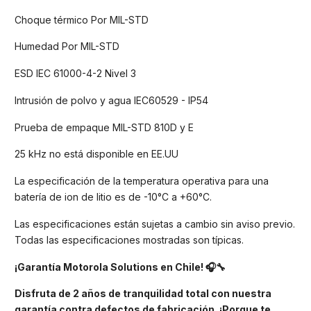
Choque térmico Por MIL-STD
Humedad Por MIL-STD
ESD IEC 61000-4-2 Nivel 3
Intrusión de polvo y agua IEC60529 - IP54
Prueba de empaque MIL-STD 810D y E
25 kHz no está disponible en EE.UU
La especificación de la temperatura operativa para una
batería de ion de litio es de -10°C a +60°C.
Las especificaciones están sujetas a cambio sin aviso previo.
Todas las especificaciones mostradas son típicas.
¡Garantía Motorola Solutions en Chile! 🎧🔧
Disfruta de 2 años de tranquilidad total con nuestra
garantía contra defectos de fabricación. ¡Porque te