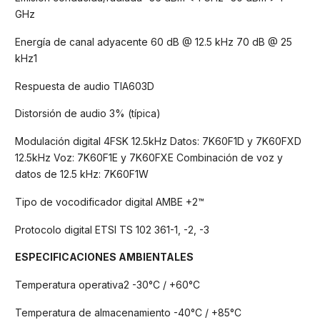
GHz
Energía de canal adyacente 60 dB @ 12.5 kHz 70 dB @ 25
kHz1
Respuesta de audio TIA603D
Distorsión de audio 3% (típica)
Modulación digital 4FSK 12.5kHz Datos: 7K60F1D y 7K60FXD
12.5kHz Voz: 7K60F1E y 7K60FXE Combinación de voz y
datos de 12.5 kHz: 7K60F1W
Tipo de vocodificador digital AMBE +2™
Protocolo digital ETSI TS 102 361-1, -2, -3
ESPECIFICACIONES AMBIENTALES
Temperatura operativa2 -30°C / +60°C
Temperatura de almacenamiento -40°C / +85°C