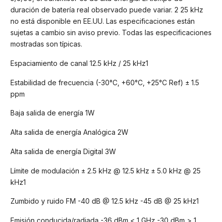
duración de batería real observado puede variar. 2 25 kHz
no está disponible en EE.UU. Las especificaciones están
sujetas a cambio sin aviso previo. Todas las especificaciones
mostradas son típicas.
Espaciamiento de canal 12.5 kHz / 25 kHz1
Estabilidad de frecuencia (-30°C, +60°C, +25°C Ref) ± 1.5
ppm
Baja salida de energía 1W
Alta salida de energía Analógica 2W
Alta salida de energía Digital 3W
Límite de modulación ± 2.5 kHz @ 12.5 kHz ± 5.0 kHz @ 25
kHz1
Zumbido y ruido FM -40 dB @ 12.5 kHz -45 dB @ 25 kHz1
Emisión conducida/radiada -36 dBm < 1 GHz -30 dBm > 1