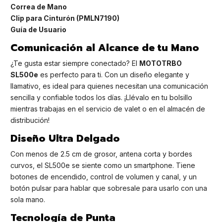
Correa de Mano
Clip para Cinturón (PMLN7190)
Guía de Usuario
Comunicación al Alcance de tu Mano
¿Te gusta estar siempre conectado? El
MOTOTRBO
SL500e
es perfecto para ti. Con un diseño elegante y
llamativo, es ideal para quienes necesitan una comunicación
sencilla y confiable todos los días. ¡Llévalo en tu bolsillo
mientras trabajas en el servicio de valet o en el almacén de
distribución!
Diseño Ultra Delgado
Con menos de 2.5 cm de grosor, antena corta y bordes
curvos, el SL500e se siente como un smartphone. Tiene
botones de encendido, control de volumen y canal, y un
botón pulsar para hablar que sobresale para usarlo con una
sola mano.
Tecnología de Punta