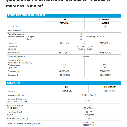
mereces lo mejor!