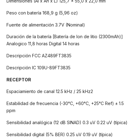
Dimensiones (Al x An x L) 125,7 x 55,0 x 22,0 mm
Peso con batería 168,9 g (5,96 oz)
Fuente de alimentación 3.7V (Nominal)
Duración de la batería [Batería de Ion de litio (2300mAh)]
Analogico 11,8 horas Digital 14 horas
Descripción FCC AZ489FT3835
Descripción IC 109U-89FT3835
RECEPTOR
Espaciamiento de canal 12.5 kHz / 25 kHz2
Estabilidad de frecuencia (-30°C, +60°C, +25°C Ref) ± 1.5
ppm
Sensibilidad analógica (12 dB SINAD) 0.3 uV 0.22 uV (típica)
Sensibilidad digital (5% BER) 0.25 uV 0.19 uV (típica)