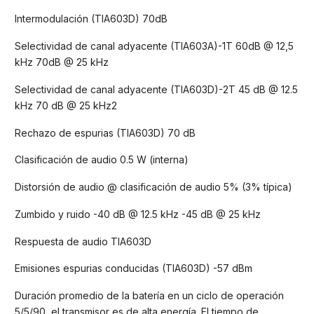
Intermodulación (TIA603D) 70dB
Selectividad de canal adyacente (TIA603A)-1T 60dB @ 12,5
kHz 70dB @ 25 kHz
Selectividad de canal adyacente (TIA603D)-2T 45 dB @ 12.5
kHz 70 dB @ 25 kHz2
Rechazo de espurias (TIA603D) 70 dB
Clasificación de audio 0.5 W (interna)
Distorsión de audio @ clasificación de audio 5% (3% típica)
Zumbido y ruido -40 dB @ 12.5 kHz -45 dB @ 25 kHz
Respuesta de audio TIA603D
Emisiones espurias conducidas (TIA603D) -57 dBm
Duración promedio de la batería en un ciclo de operación
5/5/90, el transmisor es de alta energía. El tiempo de