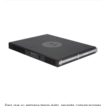
Para que su empresa tenga éxito, necesita comunicaciones