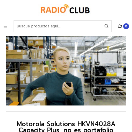
Inicio
Software o Licencia
Motorola Solutions HKVN4028A Capacity Plus, no es portafolio
restringido (Repetidores)
0
|
Motorola Solutions HKVN4028A
Capacity Plus, no es portafolio