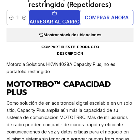
restringido (Repetidores)
COMPRAR AHORA
Cantidad
AGREGAR AL CARRO
Mostrar stock de ubicaciones
COMPARTIR ESTE PRODUCTO
DESCRIPCIÓN
Motorola Solutions HKVN4028A Capacity Plus, no es
portafolio restringido
MOTOTRBO™ CAPACIDAD
PLUS
Como solución de enlace troncal digital escalable en un solo
sitio, Capacity Plus amplía aún más la capacidad de su
sistema de comunicación MOTOTRBO. Más de mil usuarios
de radio pueden compartir de manera rápida y eficiente
comunicaciones de voz y datos críticas para el negocio en
el mismo sistema sin tener que agregar nuevas frecuencias.