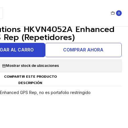
0
|
lutions HKVN4052A Enhanced
 Rep (Repetidores)
GAR AL CARRO
COMPRAR AHORA
Mostrar stock de ubicaciones
COMPARTIR ESTE PRODUCTO
DESCRIPCIÓN
nhanced GPS Rep, no es portafolio restringido