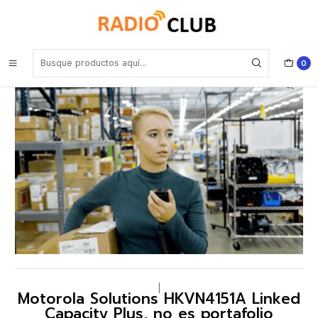
Inicio
Software o Licencia
Motorola Solutions HKVN4151A Linked Capacity Plus, no es
portafolio restringido (Repetidores)
0
|
Motorola Solutions HKVN4151A Linked
Capacity Plus, no es portafolio