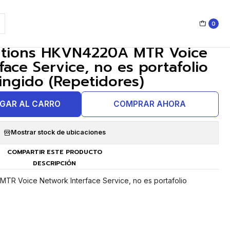
0
|
utions HKVN4220A MTR Voice
face Service, no es portafolio
ringido (Repetidores)
GAR AL CARRO
COMPRAR AHORA
Mostrar stock de ubicaciones
COMPARTIR ESTE PRODUCTO
DESCRIPCIÓN
TR Voice Network Interface Service, no es portafolio