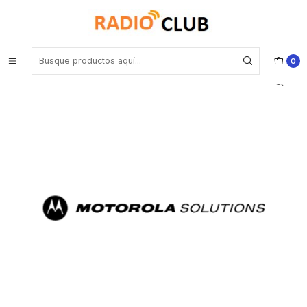
Inicio
Software o Licencia
Motorola HKVN4387A Licencia Transmit Inhibit, no es protocolo
restringido (Subscriptores) Precio con iva incluido
0