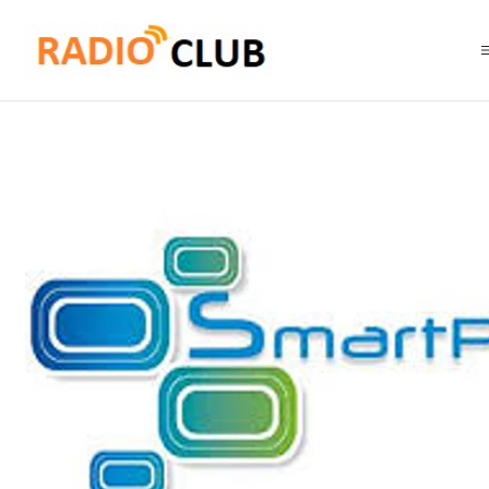
Inicio
Accesorios LTE
Motorola SPTTDM002A Plantronics Wireless B