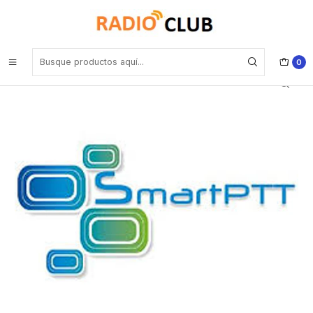
Inicio
Software o Licencia
Motorola SPTTMA001 Licencia de aplicaciones móviles Mobile App
Subscriber package 1 subscriber
0