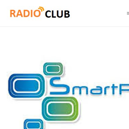
Inicio
Software o Licencia
Motorola SPTTMA100 Licencia de aplicaci