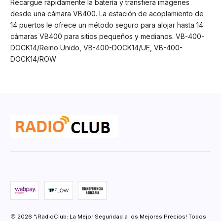
Recargue rápidamente la batería y transfiera imágenes
desde una cámara VB400. La estación de acoplamiento de
14 puertos le ofrece un método seguro para alojar hasta 14
cámaras VB400 para sitios pequeños y medianos. VB-400-
DOCK14/Reino Unido, VB-400-DOCK14/UE, VB-400-
DOCK14/ROW
2026 "¡RadioClub: La Mejor Seguridad a los Mejores Precios! Todos