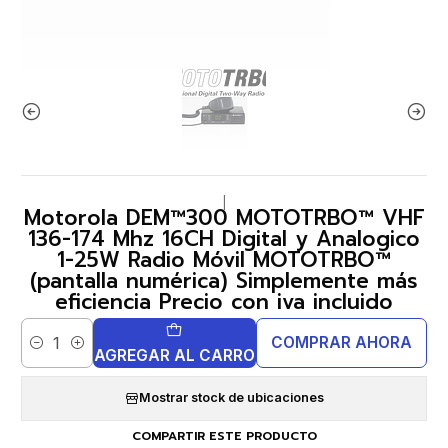
|
Motorola DEM™300 MOTOTRBO™ VHF
136-174 Mhz 16CH Digital y Analogico
1-25W Radio Móvil MOTOTRBO™
(pantalla numérica) Simplemente más
eficiencia Precio con iva incluido
COMPRAR AHORA
Cantidad
AGREGAR AL CARRO
Mostrar stock de ubicaciones
COMPARTIR ESTE PRODUCTO