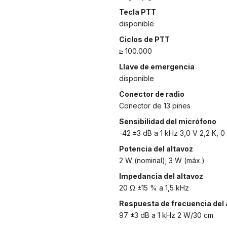
Tecla PTT
disponible
Ciclos de PTT
≥ 100.000
Llave de emergencia
disponible
Conector de radio
Conector de 13 pines
Sensibilidad del micrófono
-42 ±3 dB a 1 kHz 3,0 V 2,2 K, 0
Potencia del altavoz
2 W (nominal); 3 W (máx.)
Impedancia del altavoz
20 Ω ±15 % a 1,5 kHz
Respuesta de frecuencia del 
97 ±3 dB a 1 kHz 2 W/30 cm