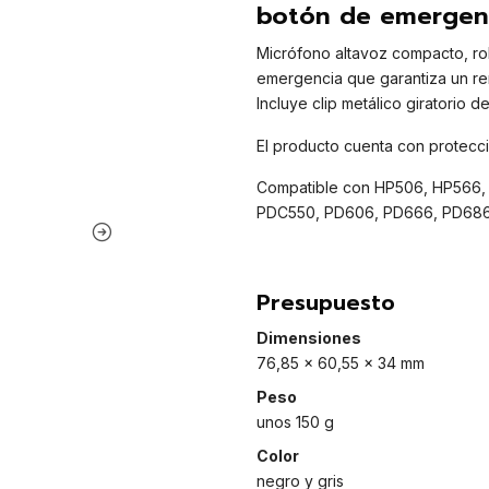
botón de emergen
Micrófono altavoz compacto, rob
emergencia que garantiza un ren
Incluye clip metálico giratorio de
El producto cuenta con protecci
Compatible con HP506, HP566
PDC550, PD606, PD666, PD686, 
Presupuesto
Dimensiones
76,85 x 60,55 x 34 mm
Peso
unos 150 g
Color
negro y gris