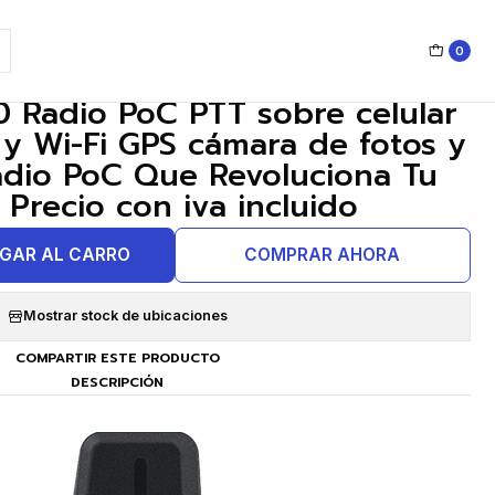
ue Revoluciona Tu Trabajo" Precio con iva incluido
0
|
 Radio PoC PTT sobre celular
 y Wi-Fi GPS cámara de fotos y
adio PoC Que Revoluciona Tu
 Precio con iva incluido
GAR AL CARRO
COMPRAR AHORA
Mostrar stock de ubicaciones
COMPARTIR ESTE PRODUCTO
DESCRIPCIÓN