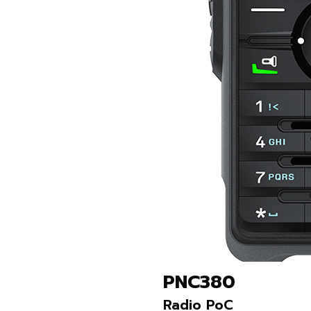
PNC380
Radio PoC